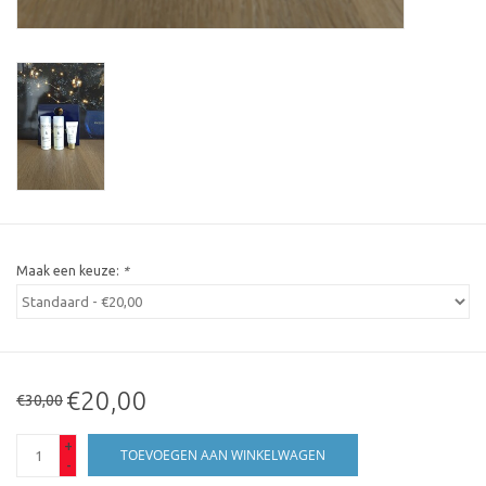
Maak een keuze:
*
€20,00
€30,00
+
TOEVOEGEN AAN WINKELWAGEN
-