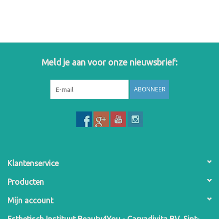
Meld je aan voor onze nieuwsbrief:
ABONNEER
Klantenservice
Producten
Mijn account
Esthetisch Instituut Beauty4You - Carvadivita BV, Sint-