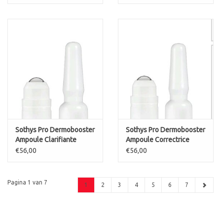
Sothys Pro Dermobooster
Sothys Pro Dermobooster
Ampoule Clarifiante
Ampoule Correctrice
€56,00
€56,00
Pagina 1 van 7
1
2
3
4
5
6
7