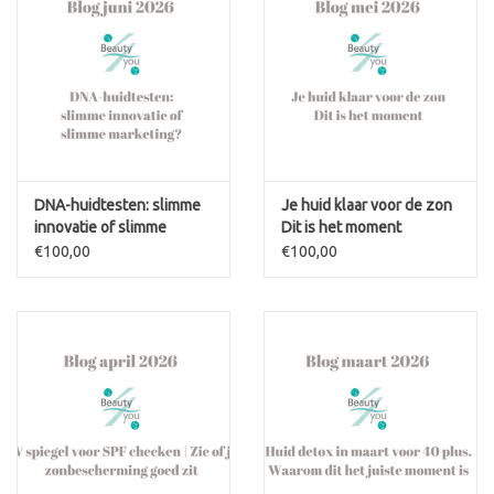
DNA-huidtesten: slimme
Je huid klaar voor de zon
innovatie of slimme
Dit is het moment
marketing?
€100,00
€100,00