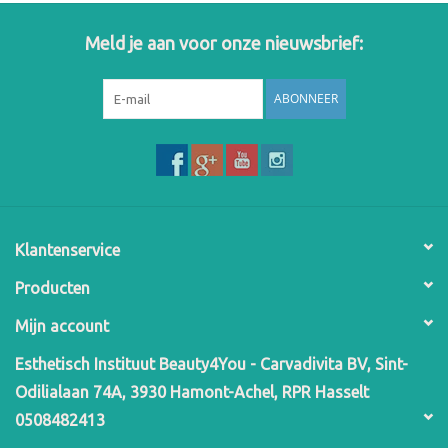
Meld je aan voor onze nieuwsbrief:
ABONNEER
Klantenservice
Producten
Mijn account
Esthetisch Instituut Beauty4You - Carvadivita BV, Sint-
Odilialaan 74A, 3930 Hamont-Achel, RPR Hasselt
0508482413