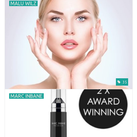
MALU WILZ
35
MARC INBANE