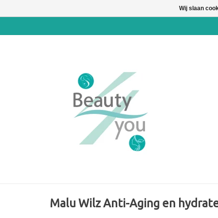
Wij slaan coo
Malu Wilz Anti-Aging en hydrat