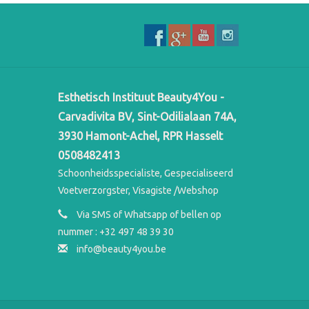
Esthetisch Instituut Beauty4You -
Carvadivita BV, Sint-Odilialaan 74A,
3930 Hamont-Achel, RPR Hasselt
0508482413
Schoonheidsspecialiste, Gespecialiseerd
Voetverzorgster, Visagiste /Webshop
Via SMS of Whatsapp of bellen op
nummer : +32 497 48 39 30
info@beauty4you.be