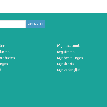
ABONNEER
ten
Mijn account
ducten
Registreren
producten
Mijn bestellingen
ingen
Mijn tickets
d
Mijn verlanglijst