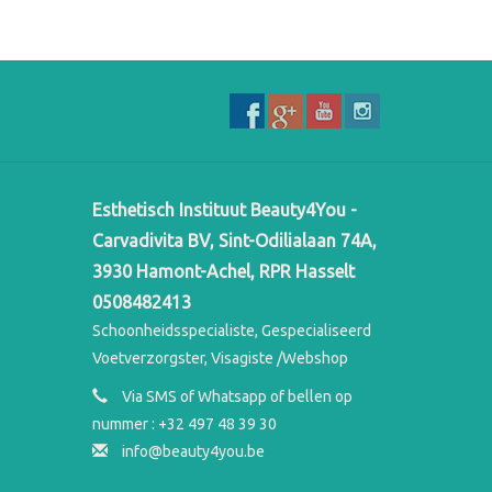
Esthetisch Instituut Beauty4You -
Carvadivita BV, Sint-Odilialaan 74A,
3930 Hamont-Achel, RPR Hasselt
0508482413
Schoonheidsspecialiste, Gespecialiseerd
Voetverzorgster, Visagiste /Webshop
Via SMS of Whatsapp of bellen op
nummer : +32 497 48 39 30
info@beauty4you.be