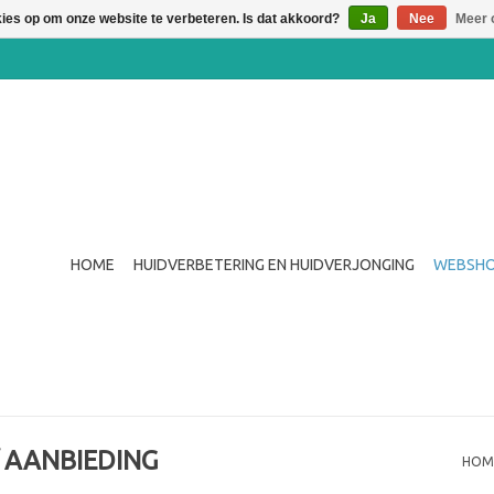
kies op om onze website te verbeteren. Is dat akkoord?
Ja
Nee
Meer 
HOME
HUIDVERBETERING EN HUIDVERJONGING
WEBSH
/ AANBIEDING
HOM