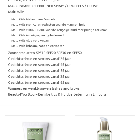
MARC INBANE ZELFBRUINER SPRAY / DRUPPELS / GLOVE
Malu Wilz
Malu Wilz Make-up en Borstels
Malu Wilz Men Care Producten voor de Mannen huid
Malu Wilz YOUNG CARE voor de Jeugdige huid met puistjes of Acné
Malu Wilz Anti-Aging en hydraterend
Malu Wilz Aloe Vera Vegan
Malu Wilz lichaam, handen en voeten
Zonneproducten SPF10 SPF20 SPF30 en SPF50
Gezichtscrème en serums vanaf 25 jaar
Gezichtscrème en serums vanaf 45 jaar
Gezichtscrème en serums vanaf 55 jaar
Gezichtscrème en serums vanaf 35 jaar
Gezichtscrème en serums vanaf 65 jaar
Wimpers en wenkbrauwen lashes and brows
Beauty4You Blog – Eerlijke tips & huidverbetering in Limburg