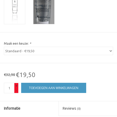
Maak een keuze:
*
€19,50
€32,90
+
TOEVOEGEN AAN WINKELWAGEN
-
Informatie
Reviews
(0)