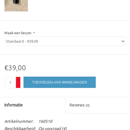
Maak een keuze:
*
€39,00
+
TOEVOEGEN AAN WINKELWAGEN
-
Informatie
Reviews
(0)
Artikelnummer:
160510
Beschikbaarheid:
Op voorraad
(4)