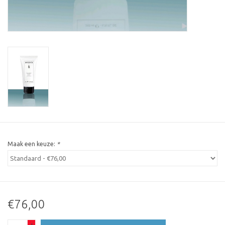
Maak een keuze:
*
€76,00
+