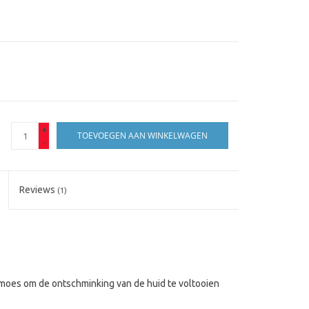
+
TOEVOEGEN AAN WINKELWAGEN
-
Reviews
(1)
lmoes om de ontschminking van de huid te voltooien