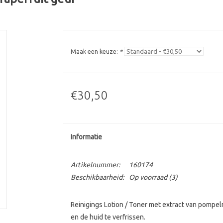
Maak een keuze:
*
€30,50
Informatie
Artikelnummer:
160174
Beschikbaarheid:
Op voorraad
(3)
Reinigings Lotion / Toner met extract van pompe
en de huid te verfrissen.