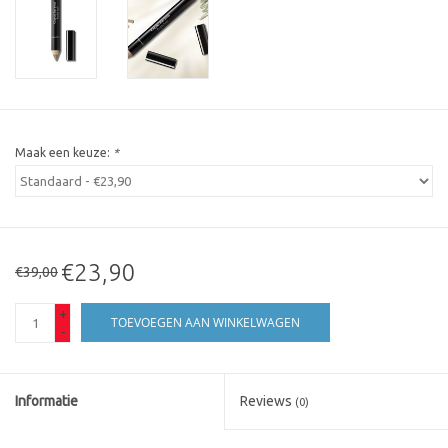
Maak een keuze:
*
€23,90
€39,00
+
TOEVOEGEN AAN WINKELWAGEN
-
Informatie
Reviews
(0)