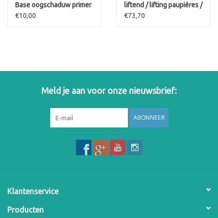
Base oogschaduw primer
liftend / lifting paupiéres /
eyelid lifting
€10,00
€73,70
Meld je aan voor onze nieuwsbrief:
ABONNEER
Klantenservice
Producten