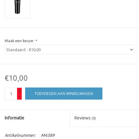
Maak een keuze:
*
€10,00
+
TOEVOEGEN AAN WINKELWAGEN
-
Informatie
Reviews
(0)
Artikelnummer:
M4389