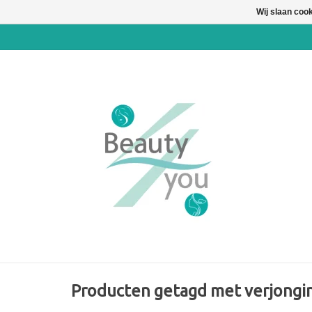
Wij slaan coo
Producten getagd met verjongi