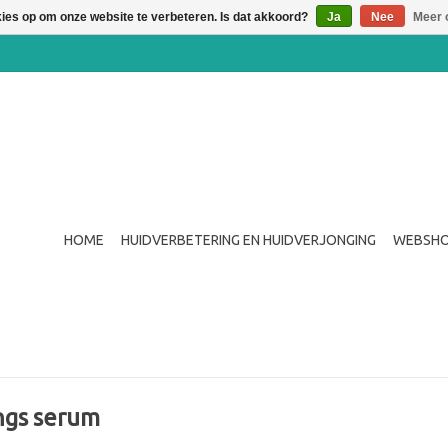
kies op om onze website te verbeteren. Is dat akkoord?
Ja
Nee
Meer 
HOME
HUIDVERBETERING EN HUIDVERJONGING
WEBSH
ngs serum