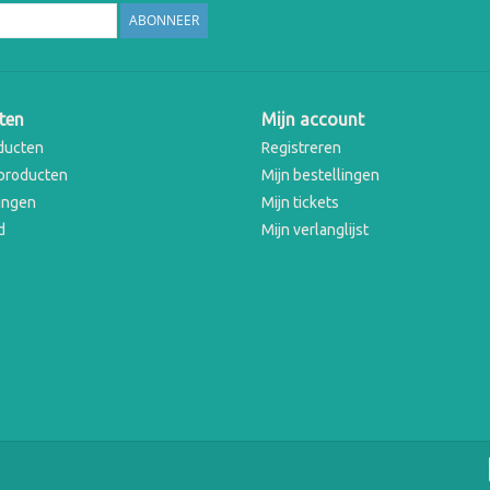
ABONNEER
ten
Mijn account
ducten
Registreren
producten
Mijn bestellingen
ingen
Mijn tickets
d
Mijn verlanglijst