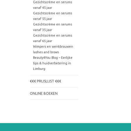
Gezichtscrème en serums
vanaf 45 jaar
Gezichtscrème en serums
vanaf 55 jaar
Gezichtscrème en serums
vanaf 35 jaar
Gezichtscrème en serums
vanaf 65 jaar
Wimpers en wenkbrauwen
lashes and brows
Beauty4You Blog – Eerlijke
tips & huidverbetering in
Limburg
€€€ PRIJSLIJST €€€
ONLINE BOEKEN