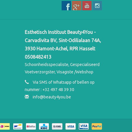
Esthetisch Instituut Beauty4You -
Carvadivita BV, Sint-Odilialaan 74A,
3930 Hamont-Achel, RPR Hasselt
0508482413
Schoonheidsspecialiste, Gespecialiseerd
Voetverzorgster, Visagiste /Webshop
Via SMS of Whatsapp of bellen op
nummer : +32 497 48 39 30
info@beauty4you.be