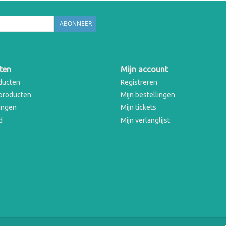
ABONNEER
ten
Mijn account
ducten
Registreren
producten
Mijn bestellingen
ingen
Mijn tickets
d
Mijn verlanglijst