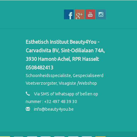
Esthetisch Instituut Beauty4You -
Carvadivita BV, Sint-Odilialaan 74A,
3930 Hamont-Achel, RPR Hasselt
0508482413
Schoonheidsspecialiste, Gespecialiseerd
Voetverzorgster, Visagiste /Webshop
Via SMS of Whatsapp of bellen op
nummer : +32 497 48 39 30
info@beauty4you.be