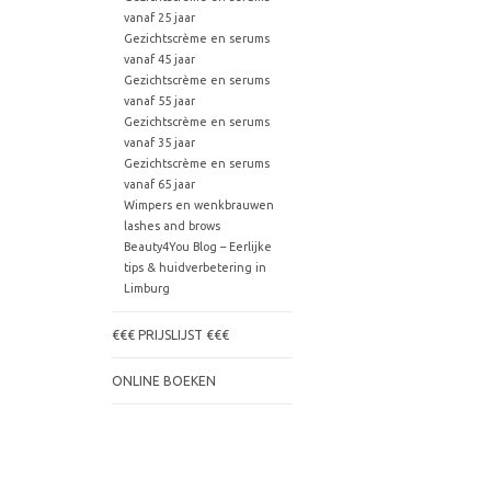
vanaf 25 jaar
Gezichtscrème en serums
vanaf 45 jaar
Gezichtscrème en serums
vanaf 55 jaar
Gezichtscrème en serums
vanaf 35 jaar
Gezichtscrème en serums
vanaf 65 jaar
Wimpers en wenkbrauwen
lashes and brows
Beauty4You Blog – Eerlijke
tips & huidverbetering in
Limburg
€€€ PRIJSLIJST €€€
ONLINE BOEKEN