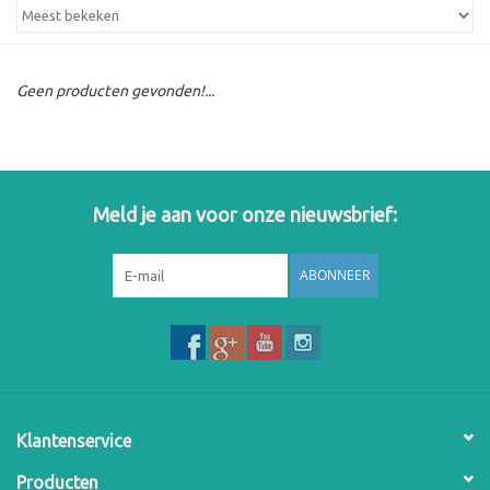
Geen producten gevonden!...
Meld je aan voor onze nieuwsbrief:
ABONNEER
Klantenservice
Producten