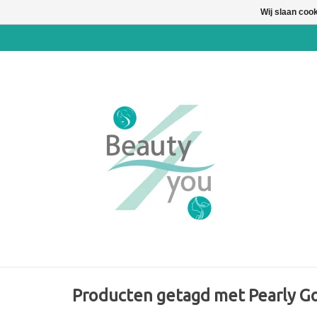
Wij slaan coo
Producten getagd met Pearly G