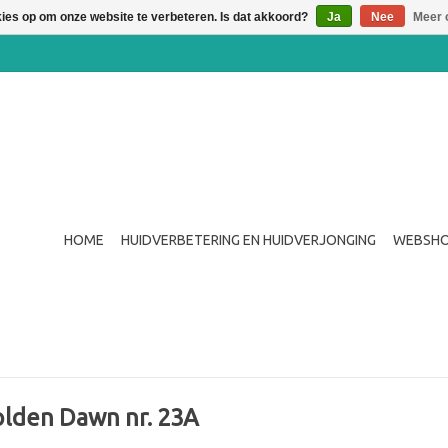
kies op om onze website te verbeteren. Is dat akkoord?
Ja
Nee
Meer 
HOME
HUIDVERBETERING EN HUIDVERJONGING
WEBSH
olden Dawn nr. 23A