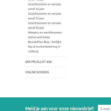
Gezichtscrème en serums
vanaf 55 jaar
Gezichtscrème en serums
vanaf 35 jaar
Gezichtscrème en serums
vanaf 65 jaar
Wimpers en wenkbrauwen
lashes and brows
Beauty4You Blog – Eerlijke
tips & huidverbetering in
Limburg
€€€ PRIJSLIJST €€€
ONLINE BOEKEN
Meld je aan voor onze nieuwsbrief: