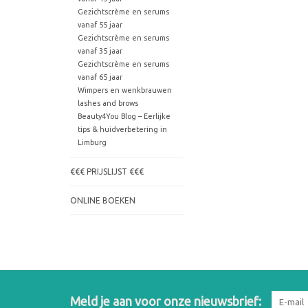
Gezichtscrème en serums
vanaf 55 jaar
Gezichtscrème en serums
vanaf 35 jaar
Gezichtscrème en serums
vanaf 65 jaar
Wimpers en wenkbrauwen
lashes and brows
Beauty4You Blog – Eerlijke
tips & huidverbetering in
Limburg
€€€ PRIJSLIJST €€€
ONLINE BOEKEN
Meld je aan voor onze nieuwsbrief: