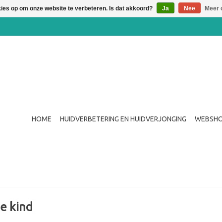
kies op om onze website te verbeteren. Is dat akkoord?
Ja
Nee
Meer 
HOME
HUIDVERBETERING EN HUIDVERJONGING
WEBSH
e kind