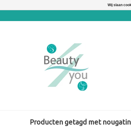
Wij slaan coo
Producten getagd met nougatin