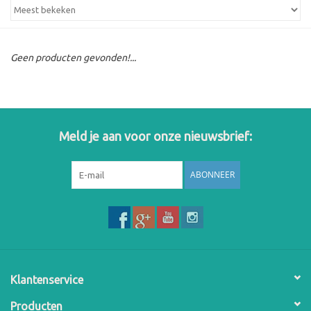
Geen producten gevonden!...
Meld je aan voor onze nieuwsbrief:
ABONNEER
Klantenservice
Producten