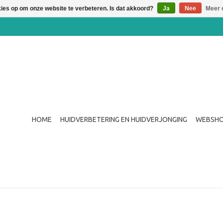
kies op om onze website te verbeteren. Is dat akkoord?
Ja
Nee
Meer 
HOME
HUIDVERBETERING EN HUIDVERJONGING
WEBSH