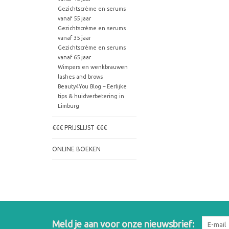
Gezichtscrème en serums
vanaf 55 jaar
Gezichtscrème en serums
vanaf 35 jaar
Gezichtscrème en serums
vanaf 65 jaar
Wimpers en wenkbrauwen
lashes and brows
Beauty4You Blog – Eerlijke
tips & huidverbetering in
Limburg
€€€ PRIJSLIJST €€€
ONLINE BOEKEN
Meld je aan voor onze nieuwsbrief: