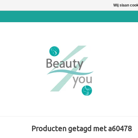
Wij slaan coo
Producten getagd met a60478