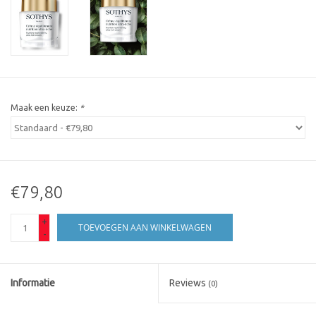
Maak een keuze:
*
€79,80
+
TOEVOEGEN AAN WINKELWAGEN
-
Informatie
Reviews
(0)