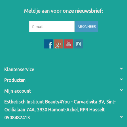
Meld je aan voor onze nieuwsbrief:
ABONNEER
Klantenservice
Producten
Mijn account
Esthetisch Instituut Beauty4You - Carvadivita BV, Sint-
Odilialaan 74A, 3930 Hamont-Achel, RPR Hasselt
0508482413