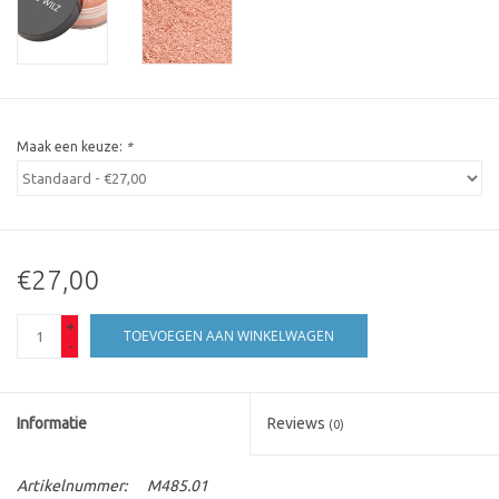
Maak een keuze:
*
€27,00
+
TOEVOEGEN AAN WINKELWAGEN
-
Informatie
Reviews
(0)
Artikelnummer:
M485.01