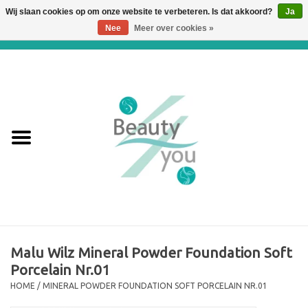
Wij slaan cookies op om onze website te verbeteren. Is dat akkoord?
Ja
Nee
Meer over cookies »
0 Artikelen - €0,00
Home
Huidverbetering en
Huidverjonging
WEBSHOP
€€€ Prijslijst €€€
Online boeken
Malu Wilz Mineral Powder Foundation Soft
Porcelain Nr.01
Merken
HOME
/
MINERAL POWDER FOUNDATION SOFT PORCELAIN NR.01