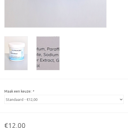
Maak een keuze:
*
€12,00