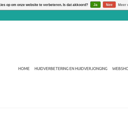
kies op om onze website te verbeteren. Is dat akkoord?
Ja
Nee
Meer 
HOME
HUIDVERBETERING EN HUIDVERJONGING
WEBSH