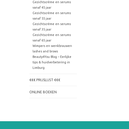
Gezichtscrème en serums
vanaf 45 jaar
Gezichtscrème en serums
vanaf 55 jaar
Gezichtscrème en serums
vanaf 35 jaar
Gezichtscrème en serums
vanaf 65 jaar
Wimpers en wenkbrauwen
lashes and brows
Beauty4You Blog – Eerlijke
tips & huidverbetering in
Limburg
€€€ PRIJSLIJST €€€
ONLINE BOEKEN