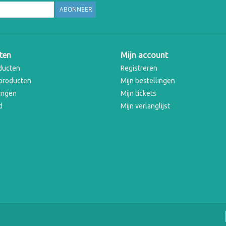
ABONNEER
ten
Mijn account
ducten
Registreren
producten
Mijn bestellingen
ingen
Mijn tickets
d
Mijn verlanglijst