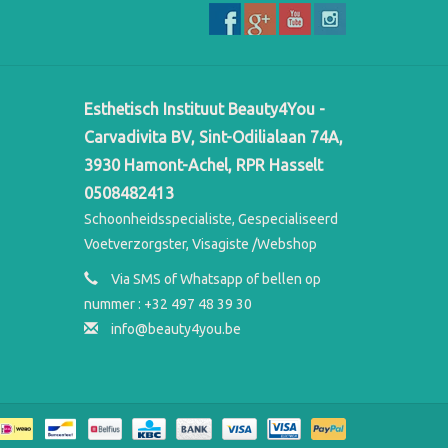
Esthetisch Instituut Beauty4You -
Carvadivita BV, Sint-Odilialaan 74A,
3930 Hamont-Achel, RPR Hasselt
0508482413
Schoonheidsspecialiste, Gespecialiseerd
Voetverzorgster, Visagiste /Webshop
Via SMS of Whatsapp of bellen op
nummer : +32 497 48 39 30
info@beauty4you.be