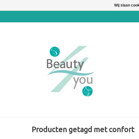
Wij slaan coo
Producten getagd met confort